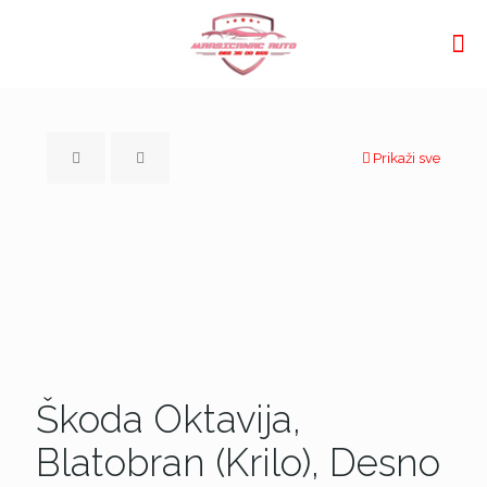
Prikaži sve
Škoda Oktavija,
Blatobran (Krilo), Desno