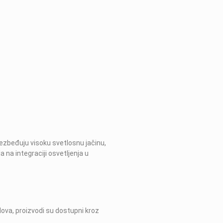
bezbeđuju visoku svetlosnu jačinu,
 na integraciji osvetljenja u
ova, proizvodi su dostupni kroz