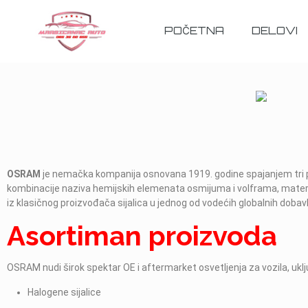
POČETNA
DELOVI
OSRAM
je nemačka kompanija osnovana 1919. godine spajanjem tri p
kombinacije naziva hemijskih elemenata osmijuma i volframa, materij
iz klasičnog proizvođača sijalica u jednog od vodećih globalnih doba
Asortiman proizvoda
OSRAM nudi širok spektar OE i aftermarket osvetljenja za vozila, uklj
Halogene sijalice