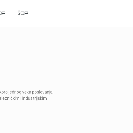
DA
ŠOP
oro jednog veka poslovanja,
lezničkim i industrijskim