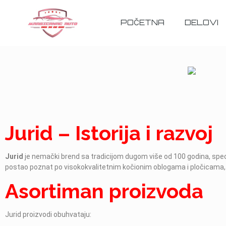
POČETNA
DELOVI
Jurid – Istorija i razvoj
Jurid
je nemački brend sa tradicijom dugom više od 100 godina, spec
postao poznat po visokokvalitetnim kočionim oblogama i pločicama,
Asortiman proizvoda
Jurid proizvodi obuhvataju: