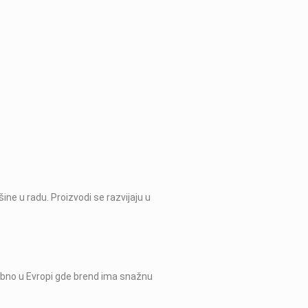
ine u radu. Proizvodi se razvijaju u
osebno u Evropi gde brend ima snažnu